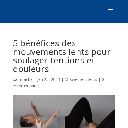
5 bénéfices des
mouvements lents pour
soulager tentions et
douleurs
par
macha
|
Jan 25, 2023
|
Mouvement lents
|
0
commentaires