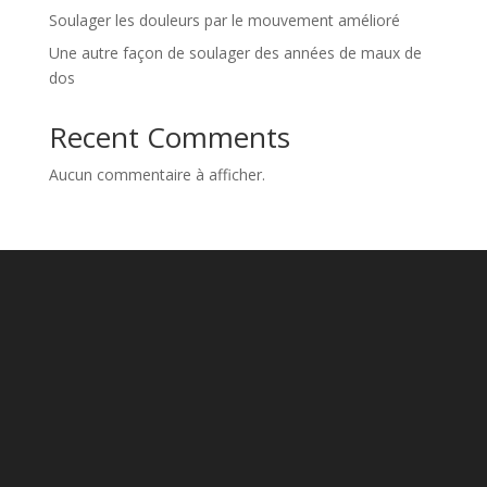
Soulager les douleurs par le mouvement amélioré
Une autre façon de soulager des années de maux de
dos
Recent Comments
Aucun commentaire à afficher.