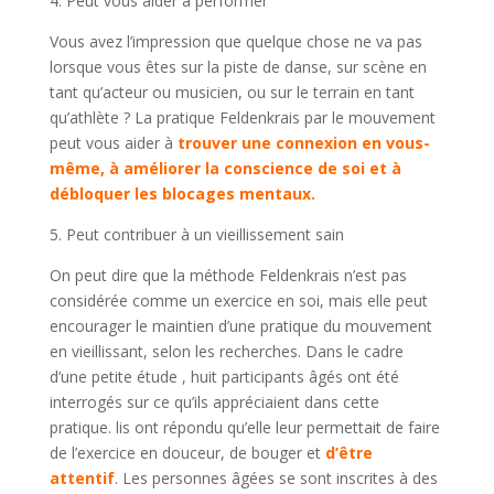
4. Peut vous aider à performer
Vous avez l’impression que quelque chose ne va pas
lorsque vous êtes sur la piste de danse, sur scène en
tant qu’acteur ou musicien, ou sur le terrain en tant
qu’athlète ? La pratique Feldenkrais par le mouvement
peut vous aider à
trouver une connexion en vous-
même, à améliorer la conscience de soi et à
débloquer les blocages mentaux.
5. Peut contribuer à un vieillissement sain
On peut dire que la méthode Feldenkrais n’est pas
considérée comme un exercice en soi, mais elle peut
encourager le maintien d’une pratique du mouvement
en vieillissant, selon les recherches. Dans le cadre
d’une petite étude , huit participants âgés ont été
interrogés sur ce qu’ils appréciaient dans cette
pratique. lis ont répondu qu’elle leur permettait de faire
de l’exercice en douceur, de bouger et
d’être
attentif
. Les personnes âgées se sont inscrites à des