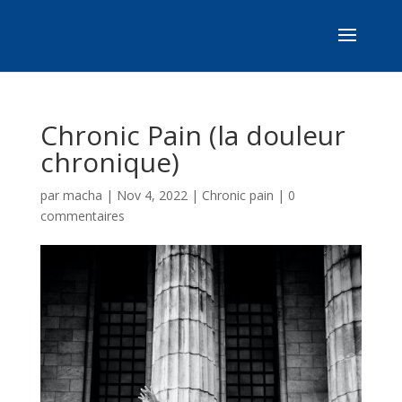
Chronic Pain (la douleur
chronique)
par
macha
|
Nov 4, 2022
|
Chronic pain
|
0
commentaires