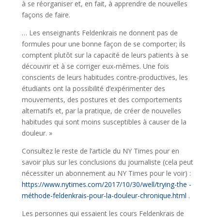
à se réorganiser et, en fait, à apprendre de nouvelles
façons de faire.
… Les enseignants Feldenkrais ne donnent pas de
formules pour une bonne façon de se comporter; ils
comptent plutôt sur la capacité de leurs patients à se
découvrir et à se corriger eux-mêmes. Une fois
conscients de leurs habitudes contre-productives, les
étudiants ont la possibilité d’expérimenter des
mouvements, des postures et des comportements
alternatifs et, par la pratique, de créer de nouvelles
habitudes qui sont moins susceptibles à causer de la
douleur. »
Consultez le reste de l’article du NY Times pour en
savoir plus sur les conclusions du journaliste (cela peut
nécessiter un abonnement au NY Times pour le voir) :
https://www.nytimes.com/2017/10/30/well/trying-the -
méthode-feldenkrais-pour-la-douleur-chronique.html
.
Les personnes qui essaient les cours Feldenkrais de