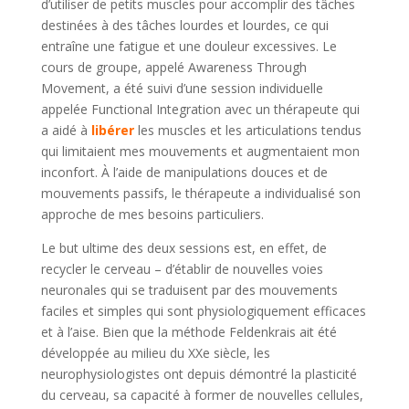
d’utiliser de petits muscles pour accomplir des tâches
destinées à des tâches lourdes et lourdes, ce qui
entraîne une fatigue et une douleur excessives. Le
cours de groupe, appelé Awareness Through
Movement, a été suivi d’une session individuelle
appelée Functional Integration avec un thérapeute qui
a aidé à
libérer
les muscles et les articulations tendus
qui limitaient mes mouvements et augmentaient mon
inconfort. À l’aide de manipulations douces et de
mouvements passifs, le thérapeute a individualisé son
approche de mes besoins particuliers.
Le but ultime des deux sessions est, en effet, de
recycler le cerveau – d’établir de nouvelles voies
neuronales qui se traduisent par des mouvements
faciles et simples qui sont physiologiquement efficaces
et à l’aise. Bien que la méthode Feldenkrais ait été
développée au milieu du XXe siècle, les
neurophysiologistes ont depuis démontré la plasticité
du cerveau, sa capacité à former de nouvelles cellules,