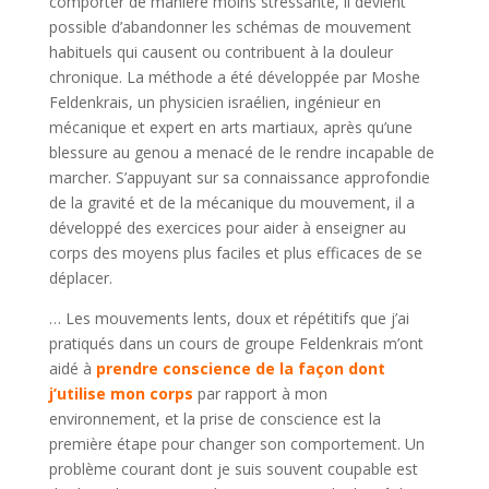
comporter de manière moins stressante, il devient
possible d’abandonner les schémas de mouvement
habituels qui causent ou contribuent à la douleur
chronique. La méthode a été développée par Moshe
Feldenkrais, un physicien israélien, ingénieur en
mécanique et expert en arts martiaux, après qu’une
blessure au genou a menacé de le rendre incapable de
marcher. S’appuyant sur sa connaissance approfondie
de la gravité et de la mécanique du mouvement, il a
développé des exercices pour aider à enseigner au
corps des moyens plus faciles et plus efficaces de se
déplacer.
… Les mouvements lents, doux et répétitifs que j’ai
pratiqués dans un cours de groupe Feldenkrais m’ont
aidé à
prendre conscience de la façon dont
j’utilise mon corps
par rapport à mon
environnement, et la prise de conscience est la
première étape pour changer son comportement. Un
problème courant dont je suis souvent coupable est